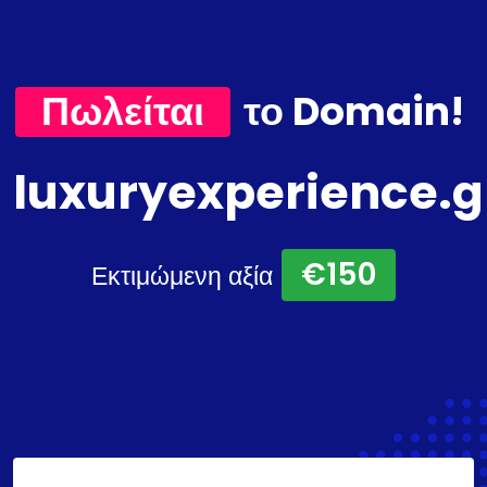
Πωλείται
το Domain!
luxuryexperience.g
€150
Εκτιμώμενη αξία